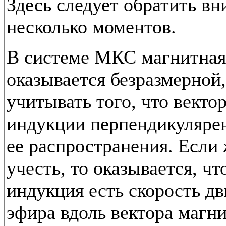
Здесь следует обратить вн
несколько моментов.
В системе МКС магнитная
оказывается безразмерной,
учитывать того, что векто
индукции перпендикуляре
ее распространения. Если 
учесть, то оказывается, ч
индукция есть скорость д
эфира вдоль вектора магн