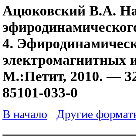
Ацюковский В.А. Н
эфиродинамического
4. Эфиродинамичес
электромагнитных и
М.:Петит, 2010. — 3
85101-033-0
В начало
Другие формат