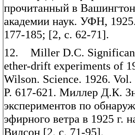
прочитанный в Вашингтон
академии наук. УФН, 1925. 
177-185; [2, с. 62-71].
12. Miller D.C. Significan
ether-drift experiments of 
Wilson. Science. 1926. Vol.
P. 617-621. Миллер Д.К. З
экспериментов по обнару
эфирного ветра в 1925 г. 
Вилсон [2, с. 71-95].