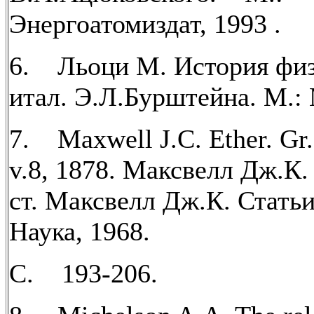
Энергоатомиздат, 1993 .
6. Льоци М. История физ
итал. Э.Л.Бурштейна. М.: 
7. Maxwell J.C. Ether. Gr. 
v.8, 1878. Максвелл Дж.К.
ст. Максвелл Дж.К. Статьи
Наука, 1968.
C. 193-206.