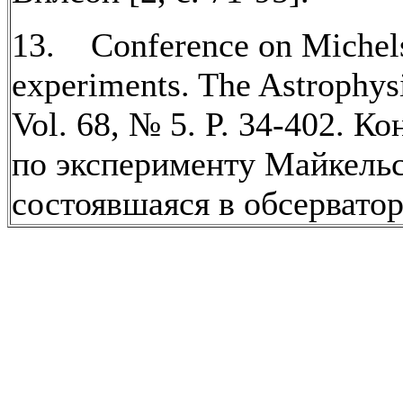
13. Conference on Michel
experiments. The Astrophysi
Vol. 68, № 5. P. 34-402. К
по эксперименту Майкель
состоявшаяся в обсервато