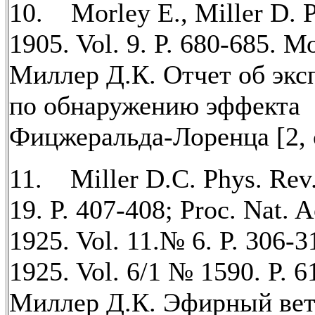
10. Morley E., Miller D. P
1905. Vol. 9. P. 680-685. М
Миллер Д.К. Отчет об экс
по обнаружению эффекта
Фицжеральда-Лоренца [2, с
11. Miller D.C. Phys. Rev.
19. P. 407-408; Proc. Nat. 
1925. Vol. 11.№ 6. P. 306-3
1925. Vol. 6/1 № 1590. P. 6
Миллер Д.К. Эфирный вет