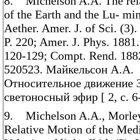
8. Michelson A.A. The rel
of the Earth and the Lu- mi
Aether. Amer. J. of Sci. (3
P. 220; Amer. J. Phys. 1881. 
120-129; Compt. Rend. 1882.
520523. Майкельсон А.А.
Относительное движение 
светоносный эфир [ 2, c. 6
9. Michelson A.A., Morle
Relative Motion of the Med