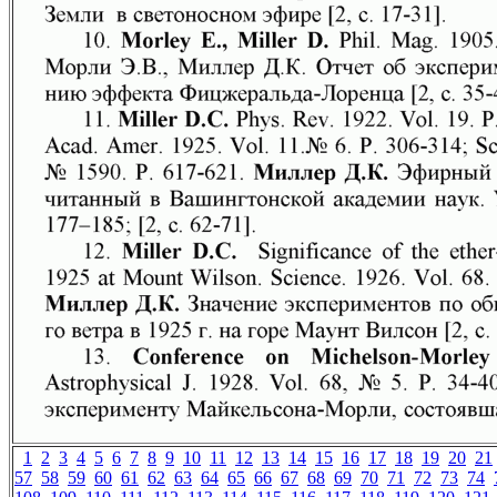
1
2
3
4
5
6
7
8
9
10
11
12
13
14
15
16
17
18
19
20
21
57
58
59
60
61
62
63
64
65
66
67
68
69
70
71
72
73
74