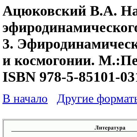
Ацюковский В.А. Н
эфиродинамического
3. Эфиродинамическ
и космогонии. М.:Пе
ISBN 978-5-85101-03
В начало
Другие формат