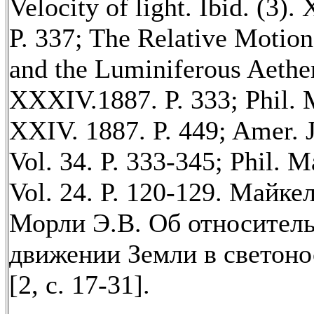
Velocity of light. Ibid. (3)
P. 337; The Relative Motion
and the Luminiferous Aether.
XXXIV.1887. P. 333; Phil. 
XXIV. 1887. P. 449; Amer. J
Vol. 34. P. 333-345; Phil. M
Vol. 24. P. 120-129. Майке
Морли Э.В. Об относител
движении Земли в светон
[2, с. 17-31].