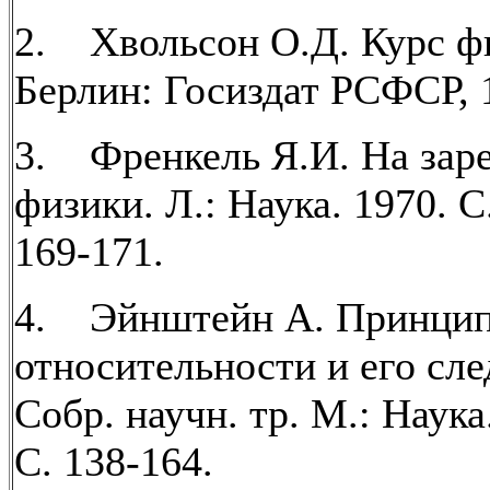
2. Хвольсон О.Д. Курс фи
Берлин: Госиздат РСФСР, 
3. Френкель Я.И. На зар
физики. Л.: Наука. 1970. С
169-171.
4. Эйнштейн А. Принци
относительности и его сле
Собр. научн. тр. М.: Наука.
С. 138-164.