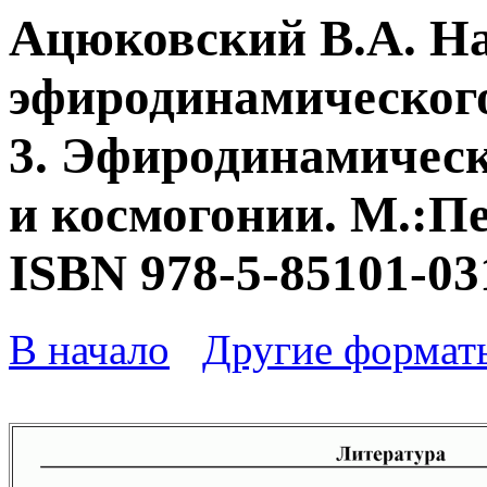
Ацюковский В.А. Н
эфиродинамического
3. Эфиродинамическ
и космогонии. М.:Пе
ISBN 978-5-85101-03
В начало
Другие формат