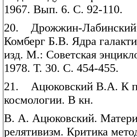
1967. Вып. 6. С. 92-110.
20. Дрожжин-Лабинский 
Комберг Б.В. Ядра галакти
изд. М.: Советская энцикл
1978. Т. 30. С. 454-455.
21. Ацюковский В.А. К 
космологии. В кн.
В. А. Ацюковский. Матер
релятивизм. Критика мето