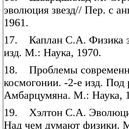
эволюция звезд// Пер. с а
1961.
17. Каплан С.А. Физика зв
изд. М.: Наука, 1970.
18. Проблемы современ
космогонии. -2-е изд. Под 
Амбарцумяна. М.: Наука, 
19. Хэлтон С.А. Эволюция
Над чем думают физики. М