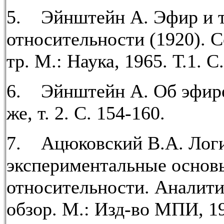
5. Эйнштейн А. Эфир и 
относительности (1920). С
тр. М.: Наука, 1965. Т.1. С
6. Эйнштейн А. Об эфире
же, т. 2. С. 154-160.
7. Ацюковский В.А. Логи
экспериментальные основ
относительности. Аналит
обзор. М.: Изд-во МПИ, 1