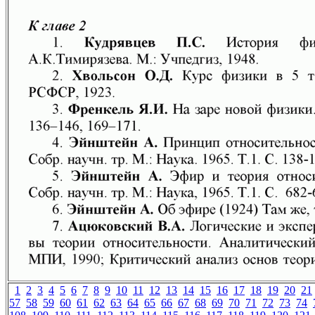
1
2
3
4
5
6
7
8
9
10
11
12
13
14
15
16
17
18
19
20
21
57
58
59
60
61
62
63
64
65
66
67
68
69
70
71
72
73
74