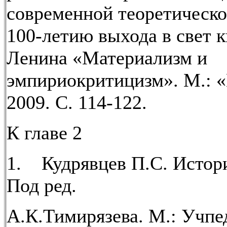
современной теоретическо
100-летию выхода в свет к
Ленина «Материализм и
эмпириокритицизм». М.: «
2009. С. 114-122.
К главе 2
1. Кудрявцев П.С. Истор
Под ред.
А.К.Тимирязева. М.: Учпед