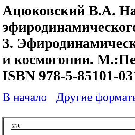
Ацюковский В.А. Н
эфиродинамического
3. Эфиродинамическ
и космогонии. М.:Пе
ISBN 978-5-85101-03
В начало
Другие формат