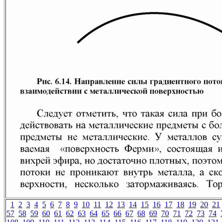
1
2
3
4
5
6
7
8
9
10
11
12
13
14
15
16
17
18
19
20
21
57
58
59
60
61
62
63
64
65
66
67
68
69
70
71
72
73
74