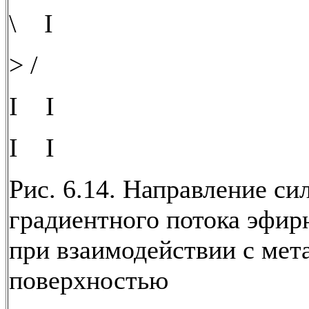
\ I
> /
I I
I I
Рис. 6.14. Направление си
градиентного потока эфир
при взаимодействии с мет
поверхностью