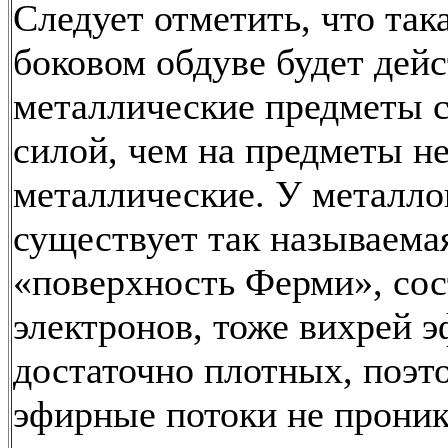
Следует отметить, что так
боковом обдуве будет дейс
металлические предметы 
силой, чем на предметы н
металлические. У металло
существует так называема
«поверхность Ферми», сос
электронов, тоже вихрей э
достаточно плотных, поэт
эфирные потоки не прони