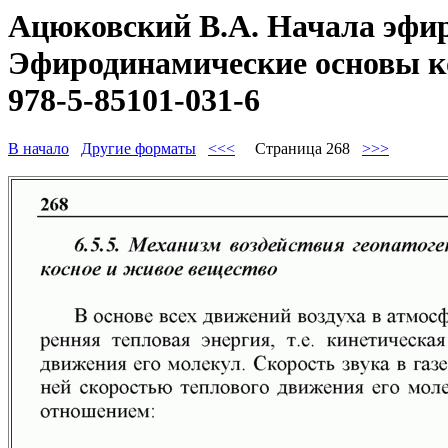
Ацюковский В.А. Начала эфир
Эфиродинамические основы ко
978-5-85101-031-6
В начало
Другие форматы
<<<
Страница 268
>>>