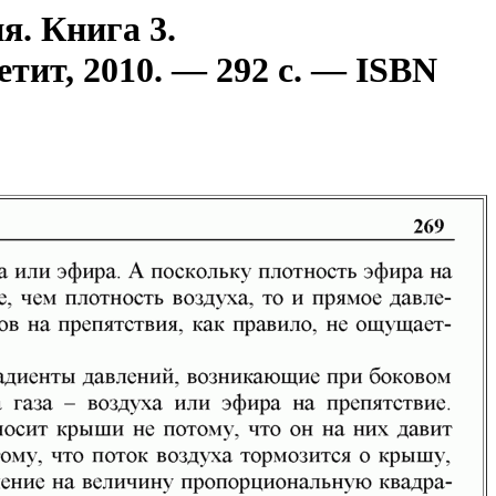
я. Книга 3.
ит, 2010. — 292 с. — ISBN