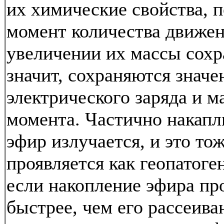
их химические свойства, 
момент количества движен
увеличении их массы сохра
значит, сохраняются значе
электрического заряда и м
момента. Частично накап
эфир излучается, и это то
проявляется как геопатоген
если накопление эфира пр
быстрее, чем его рассеиван