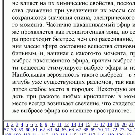
1
2
3
4
5
6
7
8
9
10
11
12
13
14
15
16
17
18
19
20
21
57
58
59
60
61
62
63
64
65
66
67
68
69
70
71
72
73
74