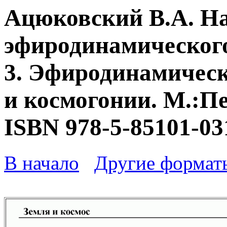
Ацюковский В.А. Н
эфиродинамического
3. Эфиродинамическ
и космогонии. М.:Пе
ISBN 978-5-85101-03
В начало
Другие формат