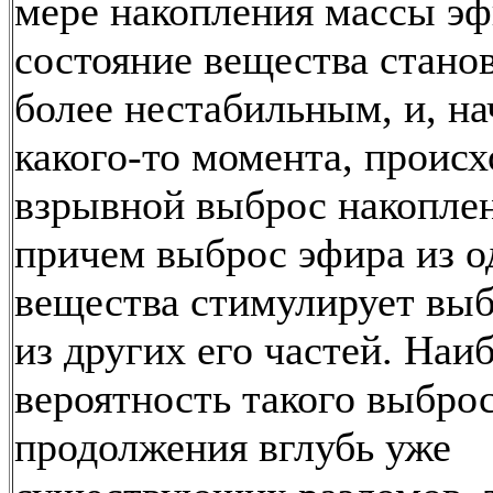
мере накопления массы э
состояние вещества станов
более нестабильным, и, на
какого-то момента, происх
взрывной выброс накоплен
причем выброс эфира из о
вещества стимулирует выб
из других его частей. Наи
вероятность такого выброс
продолжения вглубь уже