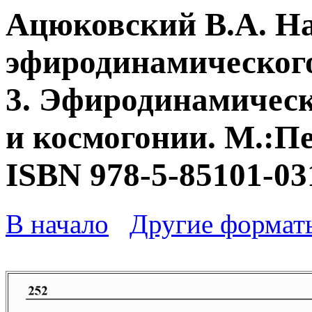
Ацюковский В.А. Н
эфиродинамического
3. Эфиродинамическ
и космогонии. М.:Пе
ISBN 978-5-85101-03
В начало
Другие формат