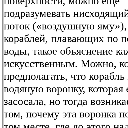
поверхности, можно еще
подразумевать нисходящи
поток («воздушную яму»),
кораблей, плавающих по п
воды, такое объяснение ка
искусственным. Можно, к
предполагать, что корабль
водяную воронку, которая 
засосала, но тогда возника
том, почему эта воронка п
том месте, где до этого на