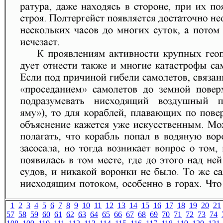
1
2
3
4
5
6
7
8
9
10
11
12
13
14
15
16
17
18
19
20
21
57
58
59
60
61
62
63
64
65
66
67
68
69
70
71
72
73
74