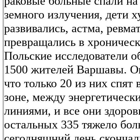
раковые больные спали на
земного излучения, дети х
развивались, астма, ревма
превращались в хроническ
Польские исследователи о
1500 жителей Варшавы. Ок
что только 20 из них спят 
зоне, между энергетическ
линиями, и все они здоров
остальных 335 тяжело бол
сегодняшний день скончал