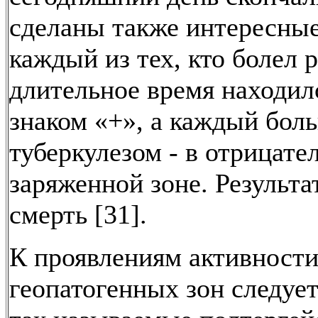
сделаны также интересны
каждый из тех, кто болел 
длительное время находилс
знаком «+», а каждый бол
туберкулезом - в отрицате
заряженной зоне. Результа
смерть [31].
К проявлениям активност
геопатогенных зон следует