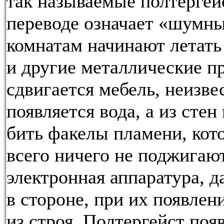
так называемые полтергей
переводе означает «шумны
комнатам начинают летать
и другие металлические п
сдвигается мебель, неизве
появляется вода, а из сте
бить факелы пламени, кот
всего ничего не поджигают
электронная аппаратура, д
в стороне, при их появлен
из строя. Полтергейст поя