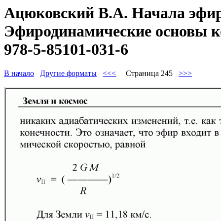
Ацюковский В.А. Начала эфир
Эфиродинамические основы ко
978-5-85101-031-6
В начало
Другие форматы
<<<
Страница 245
>>>