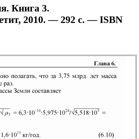
я. Книга 3.
ит, 2010. — 292 с. — ISBN