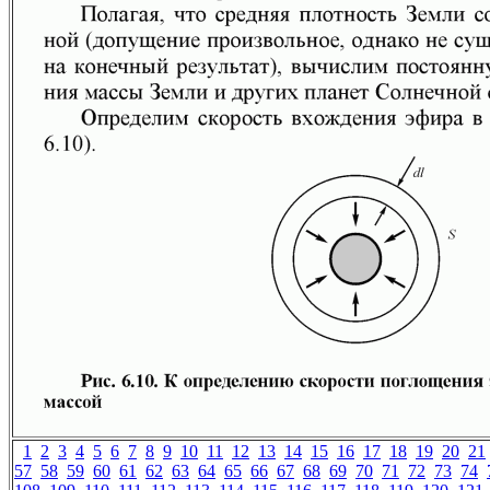
1
2
3
4
5
6
7
8
9
10
11
12
13
14
15
16
17
18
19
20
21
57
58
59
60
61
62
63
64
65
66
67
68
69
70
71
72
73
74