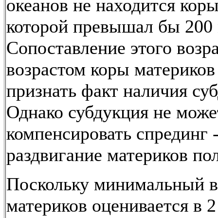
океанов не находится коры
которой превышал бы 200 
Сопоставление этого возра
возрастом коры материков 
признать факт наличия су
Однако субдукция не може
компенсировать спрединг 
раздвигание материков по
Поскольку минимальный в
материков оценивается в 2 