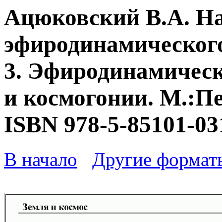
Ацюковский В.А. Н
эфиродинамического
3. Эфиродинамическ
и космогонии. М.:Пе
ISBN 978-5-85101-03
В начало
Другие формат