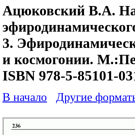
Ацюковский В.А. Н
эфиродинамического
3. Эфиродинамическ
и космогонии. М.:Пе
ISBN 978-5-85101-03
В начало
Другие формат