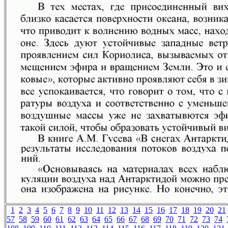
1
2
3
4
5
6
7
8
9
10
11
12
13
14
15
16
17
18
19
20
21
57
58
59
60
61
62
63
64
65
66
67
68
69
70
71
72
73
74