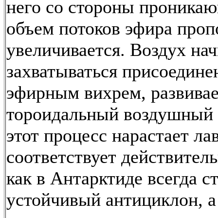
него со стороны проникаю
объем потоков эфира про
увеличивается. Воздух на
захватываться присоедин
эфирным вихрем, развивае
тороидальный воздушный 
этот процесс нарастает ла
соответствует действитель
как в Антарктиде всегда с
устойчивый антициклон, а