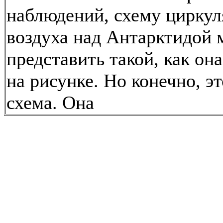
наблюдений, схему цирку
воздуха над Антарктидой
представить такой, как он
на рисунке. Но конечно, э
схема. Она