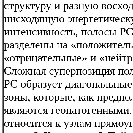
структуру и разную восх
нисходящую энергетичес
интенсивность, полосы РС
разделены на «положител
«отрицательные» и «нейтр
Сложная суперпозиция пол
РС образует диагональные
зоны, которые, как предпо
являются геопатогенными.
относится к узлам прямоу