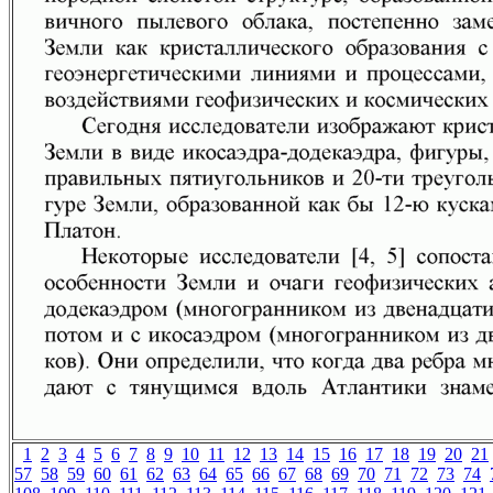
1
2
3
4
5
6
7
8
9
10
11
12
13
14
15
16
17
18
19
20
21
57
58
59
60
61
62
63
64
65
66
67
68
69
70
71
72
73
74