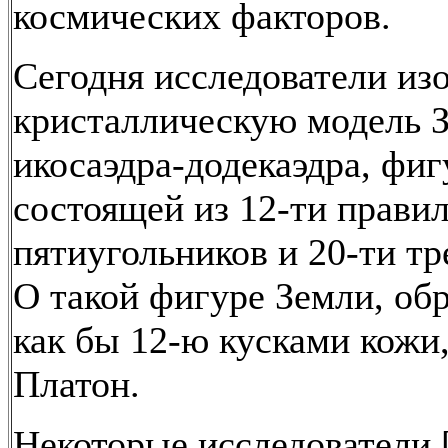
космических факторов.
Сегодня исследователи из
кристаллическую модель З
икосаэдра-додекаэдра, фиг
состоящей из 12-ти прави
пятиугольников и 20-ти тр
О такой фигуре Земли, об
как бы 12-ю кусками кожи
Платон.
Некоторые исследователи [