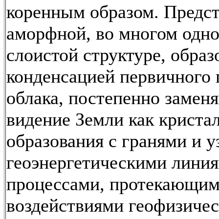
коренным образом. Предст
аморфной, во многом одн
слоистой структуре, обра
конденсацией первичного
облака, постепенно заменя
видение Земли как криста
образования с гранями и у
геоэнергетическими лини
процессами, протекающим
воздействиями геофизичес