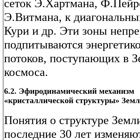
сеток Э.Хартмана, Ф.Пейр
Э.Витмана, к диагональны
Кури и др. Эти зоны непр
подпитываются энергетик
потоков, поступающих в З
космоса.
6.2. Эфиродинамический механизм
«кристаллической структуры» Зем
Понятия о структуре Земли
последние 30 лет изменяю