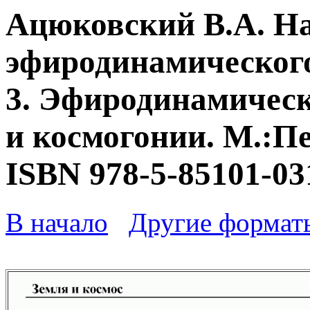
Ацюковский В.А. Н
эфиродинамического
3. Эфиродинамическ
и космогонии. М.:Пе
ISBN 978-5-85101-03
В начало
Другие формат