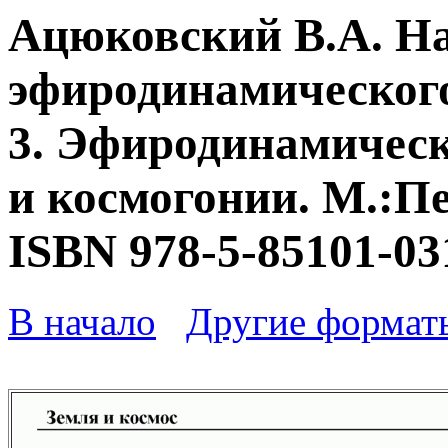
Ацюковский В.А. Н
эфиродинамического
3. Эфиродинамическ
и космогонии. М.:Пе
ISBN 978-5-85101-03
В начало
Другие формат