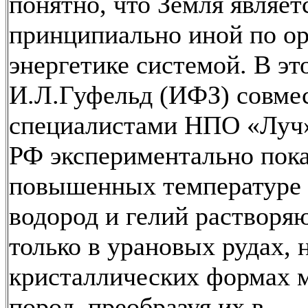
понятно, что Земля являет
принципиально иной по ор
энергетике системой. В эт
И.Л.Гуфельд (ИФЗ) совме
специалистами НПО «Луч
РФ экспериментально пока
повышенных температуре 
водород и гелий растворяю
только в урановых рудах, н
кристаллических формах 
пород, преобразуя их в