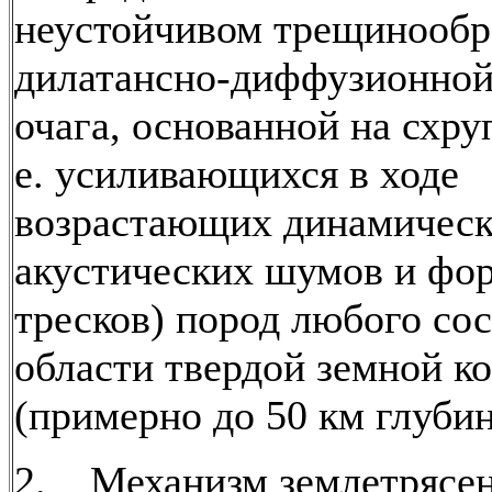
неустойчивом трещинообра
дилатансно-диффузионной
очага, основанной на схру
е. усиливающихся в ходе
возрастающих динамическ
акустических шумов и фо
тресков) пород любого сос
области твердой земной к
(примерно до 50 км глубин
2. Механизм землетрясен