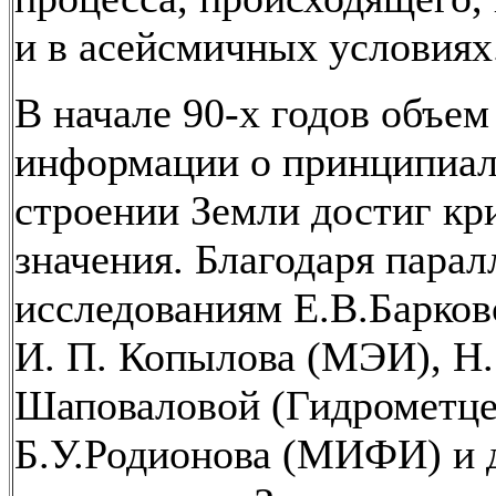
и в асейсмичных условиях
В начале 90-х годов объем
информации о принципиал
строении Земли достиг кр
значения. Благодаря пара
исследованиям Е.В.Барков
И. П. Копылова (МЭИ), Н.
Шаповаловой (Гидрометце
Б.У.Родионова (МИФИ) и 