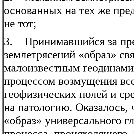
основанных на тех же пре
не тот;
3. Принимавшийся за пр
землетрясений «образ» свя
малоизвестным геодинам
процессом возмущения вс
геофизических полей и ср
на патологию. Оказалось, 
«образ» универсального г
процесса, происходящего, 