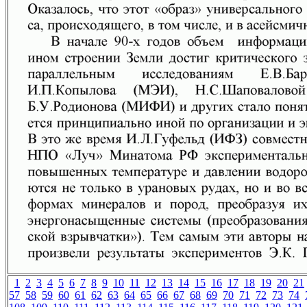
1
2
3
4
5
6
7
8
9
10
11
12
13
14
15
16
17
18
19
20
21
57
58
59
60
61
62
63
64
65
66
67
68
69
70
71
72
73
74