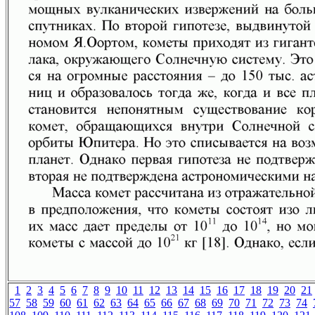
1
2
3
4
5
6
7
8
9
10
11
12
13
14
15
16
17
18
19
20
21
57
58
59
60
61
62
63
64
65
66
67
68
69
70
71
72
73
74