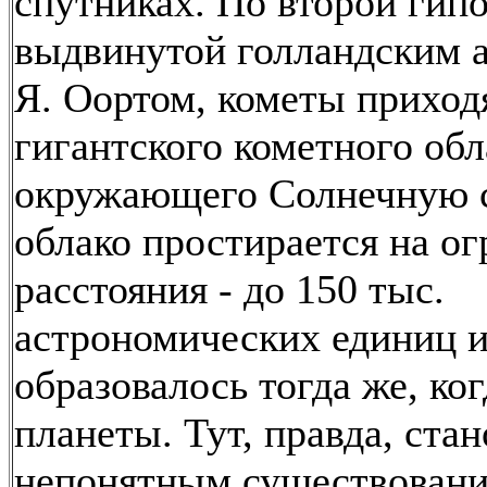
спутниках. По второй гипо
выдвинутой голландским 
Я. Оортом, кометы приход
гигантского кометного обл
окружающего Солнечную с
облако простирается на о
расстояния - до 150 тыс.
астрономических единиц 
образовалось тогда же, ког
планеты. Тут, правда, ста
непонятным существован