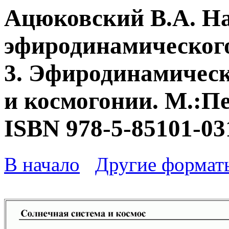
Ацюковский В.А. Н
эфиродинамического
3. Эфиродинамическ
и космогонии. М.:Пе
ISBN 978-5-85101-03
В начало
Другие формат