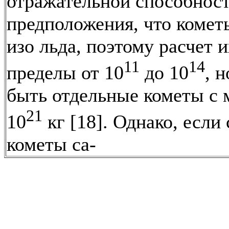
отражательной способност
предположения, что комет
изо льда, поэтому расчет и
11
14
пределы от 10
до 10
, 
быть отдельные кометы с 
21
10
кг [18]. Однако, если 
кометы са-