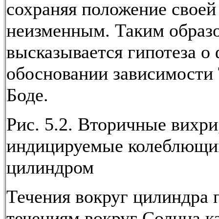
сохраняя положение своей
неизменным. Таким образ
высказывается гипотеза о
обосновании зависимости
Боде.
Рис. 5.2. Вторичные вихри
индицируемые колеблющи
цилиндром
Течения вокруг цилиндра
течениям вокруг Солнца к