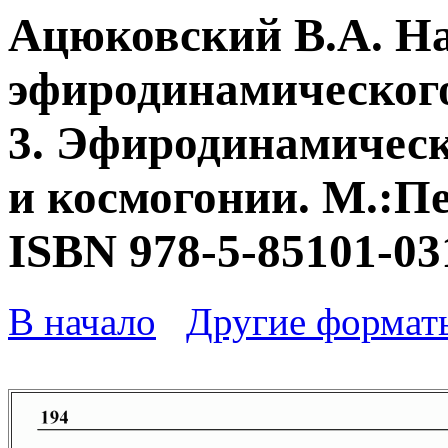
Ацюковский В.А. Н
эфиродинамического
3. Эфиродинамическ
и космогонии. М.:Пе
ISBN 978-5-85101-03
В начало
Другие формат