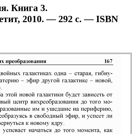
я. Книга 3.
ит, 2010. — 292 с. — ISBN