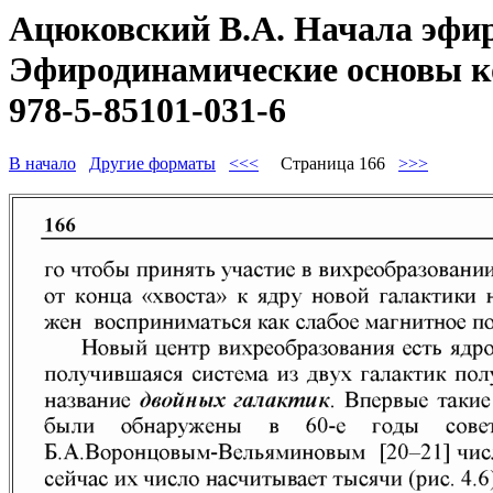
Ацюковский В.А. Начала эфир
Эфиродинамические основы ко
978-5-85101-031-6
В начало
Другие форматы
<<<
Страница 166
>>>