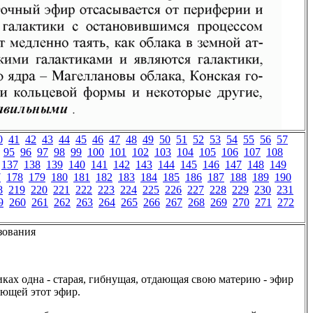
0
41
42
43
44
45
46
47
48
49
50
51
52
53
54
55
56
57
95
96
97
98
99
100
101
102
103
104
105
106
107
108
137
138
139
140
141
142
143
144
145
146
147
148
149
7
178
179
180
181
182
183
184
185
186
187
188
189
190
8
219
220
221
222
223
224
225
226
227
228
229
230
231
9
260
261
262
263
264
265
266
267
268
269
270
271
272
зования
ках одна - старая, гибнущая, отдающая свою материю - эфир
ающей этот эфир.