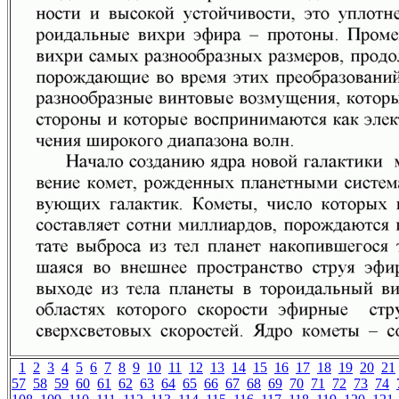
1
2
3
4
5
6
7
8
9
10
11
12
13
14
15
16
17
18
19
20
21
57
58
59
60
61
62
63
64
65
66
67
68
69
70
71
72
73
74