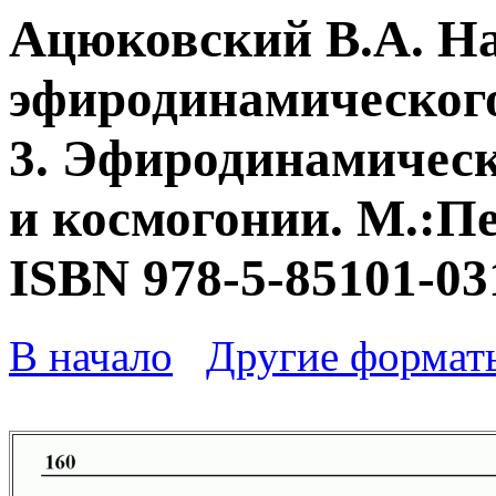
Ацюковский В.А. Н
эфиродинамического
3. Эфиродинамическ
и космогонии. М.:Пе
ISBN 978-5-85101-03
В начало
Другие формат