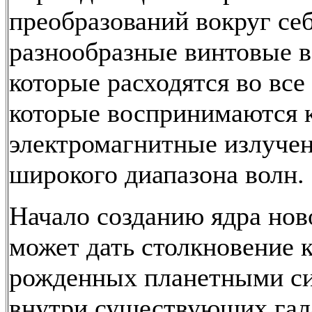
преобразований вокруг се
разнообразные винтовые 
которые расходятся во все
которые воспринимаются 
электромагнитные излуче
широкого диапазона волн.
Начало созданию ядра нов
может дать столкновение к
рожденных планетными с
внутри существующих гал