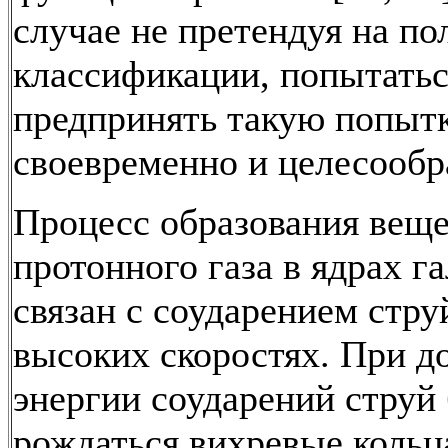
случае не претендуя на по
классификации, попытатьс
предпринять такую попыт
своевременно и целесообр
Процесс образования веще
протонного газа в ядрах г
связан с соударением стру
высоких скоростях. При д
энергии соударений струй
рождаться вихревые кольц