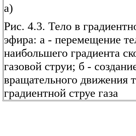
а)
Рис. 4.3. Тело в градиентн
эфира: а - перемещение те
наибольшего градиента ск
газовой струи; б - создани
вращательного движения т
градиентной струе газа