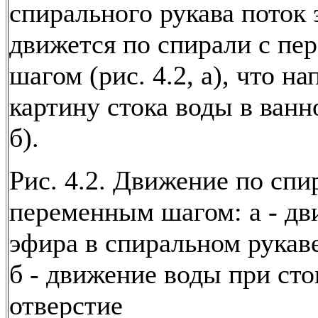
спирального рукава поток
движется по спирали с п
шагом (рис. 4.2, а), что н
картину стока воды в ванно
б).
Рис. 4.2. Движение по спи
переменным шагом: а - д
эфира в спиральном рукав
б - движение воды при сто
отверстие