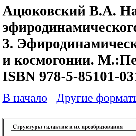
Ацюковский В.А. Н
эфиродинамического
3. Эфиродинамическ
и космогонии. М.:Пе
ISBN 978-5-85101-03
В начало
Другие формат