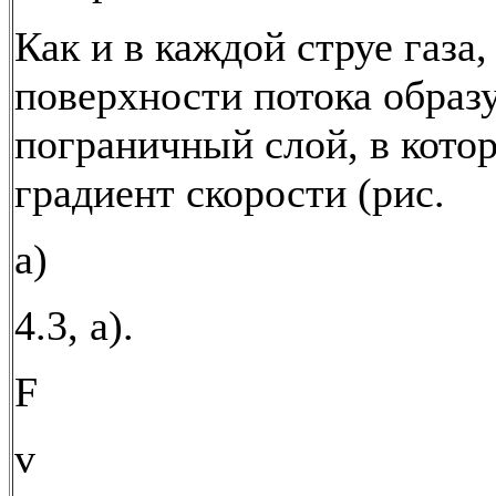
Как и в каждой струе газа,
поверхности потока образ
пограничный слой, в кото
градиент скорости (рис.
а)
4.3, а).
F
v