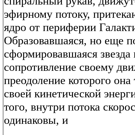
спиральный рукав, движут
эфирному потоку, притек
ядро от периферии Галакт
Образовавшаяся, но еще п
сформировавшаяся звезда
сопротивление своему дви
преодоление которого она 
своей кинетической энерги
того, внутри потока скоро
одинаковы, и