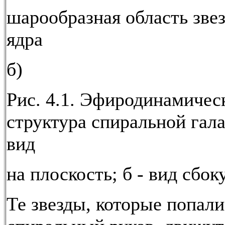
шарообразная область звез
ядра
б)
Рис. 4.1. Эфиродинамичес
структура спиральной гала
вид
на плоскость; б - вид сбоку
Те звезды, которые попали