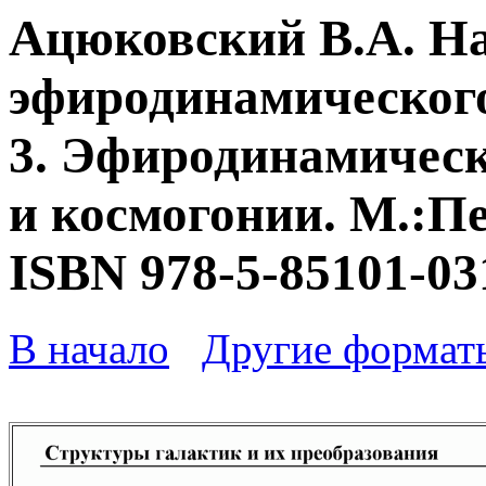
Ацюковский В.А. Н
эфиродинамического
3. Эфиродинамическ
и космогонии. М.:Пе
ISBN 978-5-85101-03
В начало
Другие формат