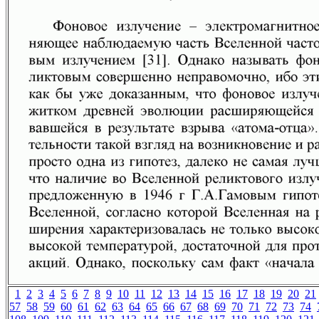
1
2
3
4
5
6
7
8
9
10
11
12
13
14
15
16
17
18
19
20
21
57
58
59
60
61
62
63
64
65
66
67
68
69
70
71
72
73
74