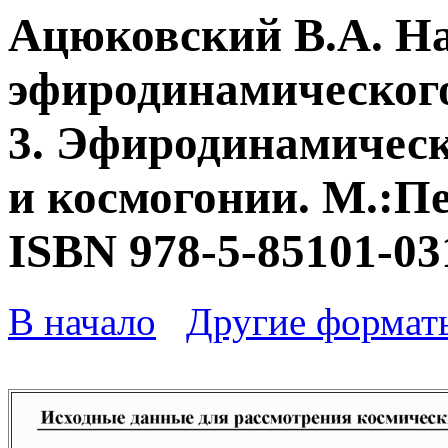
Ацюковский В.А. Н
эфиродинамического
3. Эфиродинамическ
и космогонии. М.:Пе
ISBN 978-5-85101-03
В начало
Другие формат