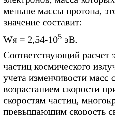
меньше массы протона, эт
значение составит:
5
Wя = 2,54-10
эВ.
Соответствующий расчет 
частиц космического излуч
учета изменчивости масс 
возрастанием скорости пр
скоростям частиц, многок
превышающим скорость св