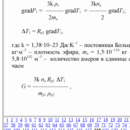
1
2
3
4
5
6
7
8
9
10
11
12
13
14
15
16
17
18
19
20
21
57
58
59
60
61
62
63
64
65
66
67
68
69
70
71
72
73
74