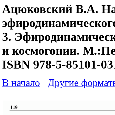
Ацюковский В.А. Н
эфиродинамического
3. Эфиродинамическ
и космогонии. М.:Пе
ISBN 978-5-85101-03
В начало
Другие формат