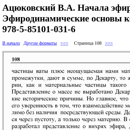
Ацюковский В.А. Начала эфир
Эфиродинамические основы ко
978-5-85101-031-6
В начало
Другие форматы
<<<
Страница 108
>>>