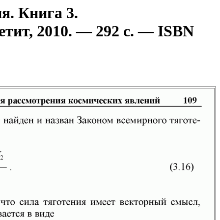
я. Книга 3.
ит, 2010. — 292 с. — ISBN