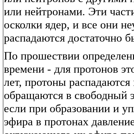
или нейтронами. Эти част
осколки ядер, и все они н
распадаются достаточно б
По прошествии определен
времени - для протонов э
лет, протоны распадаются 
обращаются в свободный 
если при образовании и у
эфира в протонах давлени