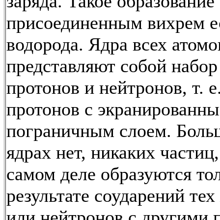
заряда. Такое образование 
присоединенным вихрем е
водорода. Ядра всех атомо
представляют собой набор
протонов и нейтронов, т. е
протонов с экранированн
пограничным слоем. Больш
ядрах нет, никаких частиц
самом деле образуются тол
результате соударений тех
или нейтронов с другими 