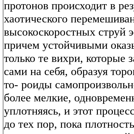
протонов происходит в рез
хаотического перемешива
высокоскоростных струй э
причем устойчивыми оказ
только те вихри, которые
сами на себя, образуя тор
то- роиды самопроизвольн
более мелкие, одновремен
уплотняясь, и этот процес
до тех пор, пока плотност