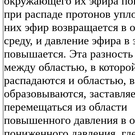
окружающего их эфира по
при распаде протонов упл
них эфир возвращается в
среду, и давление эфира в 
повышается. Эта разность
между областью, в которо
распадаются и областью, в
образовываются, заставля
перемещаться из области
повышенного давления в о
пониженного давления, гд