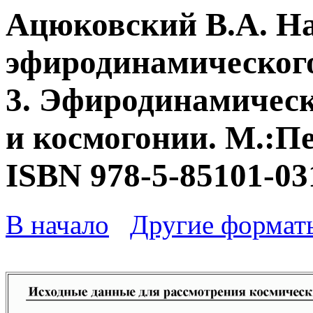
Ацюковский В.А. Н
эфиродинамического
3. Эфиродинамическ
и космогонии. М.:Пе
ISBN 978-5-85101-03
В начало
Другие формат