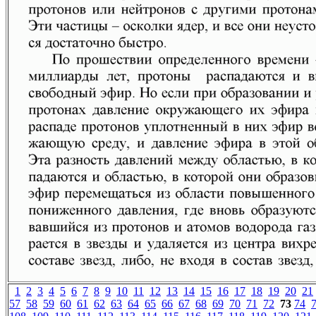
1
2
3
4
5
6
7
8
9
10
11
12
13
14
15
16
17
18
19
20
21
57
58
59
60
61
62
63
64
65
66
67
68
69
70
71
72
73
74