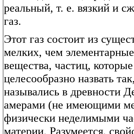
реальный, т. е. вязкий и 
газ.
Этот газ состоит из сущес
мелких, чем элементарны
вещества, частиц, которые
целесообразно назвать так
назывались в древности Д
амерами (не имеющими мер
физически неделимыми ча
материи. Разумеется, свой