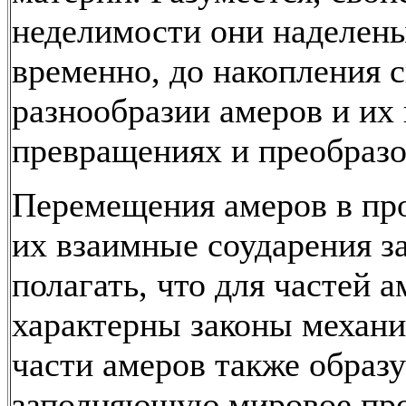
неделимости они наделены
временно, до накопления 
разнообразии амеров и их
превращениях и преобразо
Перемещения амеров в про
их взаимные соударения з
полагать, что для частей 
характерны законы механи
части амеров также образу
заполняющую мировое про