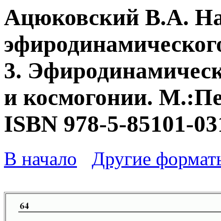
Ацюковский В.А. Н
эфиродинамического
3. Эфиродинамическ
и космогонии. М.:Пе
ISBN 978-5-85101-03
В начало
Другие формат