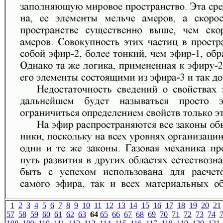
1
2
3
4
5
6
7
8
9
10
11
12
13
14
15
16
17
18
19
20
21
57
58
59
60
61
62
63
64
65
66
67
68
69
70
71
72
73
74