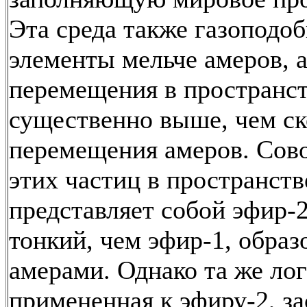
Эта среда также газоподоб
элементы мельче амеров, а
перемещения в пространс
существенно выше, чем с
перемещения амеров. Сов
этих частиц в пространств
представляет собой эфир-2
тонкий, чем эфир-1, обра
амерами. Однако та же лог
примененная к эфиру-2, за