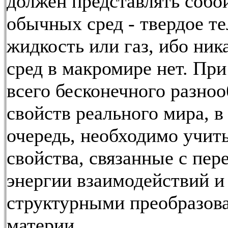
должен представлять собо
обычных сред - твердое те
жидкость или газ, ибо ник
сред в макромире нет. При
всего бесконечного разноо
свойств реального мира, в
очередь, необходимо учит
свойства, связанные с пер
энергии взаимодействий и
структурными преобразов
материи.