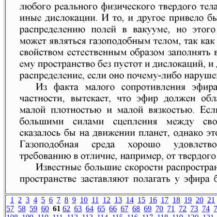
1
2
3
4
5
6
7
8
9
10
11
12
13
14
15
16
17
18
19
20
21
57
58
59
60
61
62
63
64
65
66
67
68
69
70
71
72
73
74