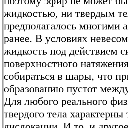
поэтому эфир не может бы
жидкостью, ни твердым те
предполагалось многими 
ранее. В условиях невесо
жидкость под действием с
поверхностного натяжени
собираться в шары, что пр
образованию пустот межд
Для любого реального физ
твердого тела характерны 
дислокации. И то, и друго