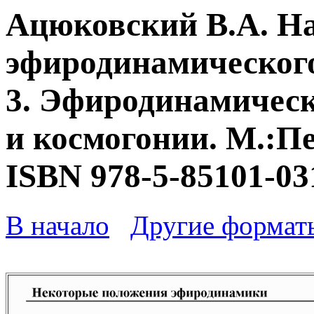
Ацюковский В.А. Н
эфиродинамического
3. Эфиродинамическ
и космогонии. М.:Пе
ISBN 978-5-85101-03
В начало
Другие формат