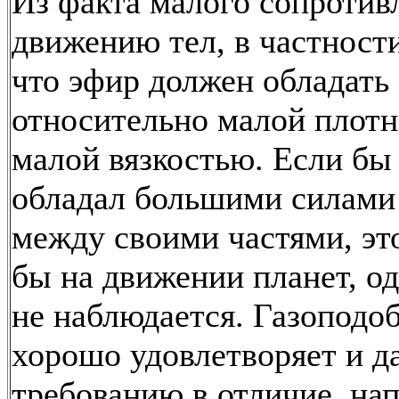
Из факта малого сопротив
движению тел, в частности
что эфир должен обладать
относительно малой плот
малой вязкостью. Если бы
обладал большими силами
между своими частями, эт
бы на движении планет, од
не наблюдается. Газоподоб
хорошо удовлетворяет и д
требованию в отличие, нап