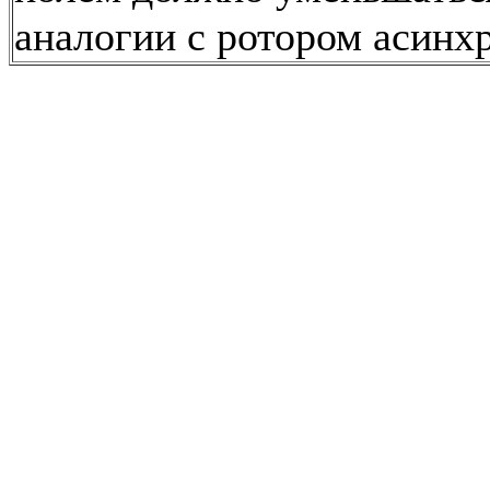
аналогии с ротором асинх