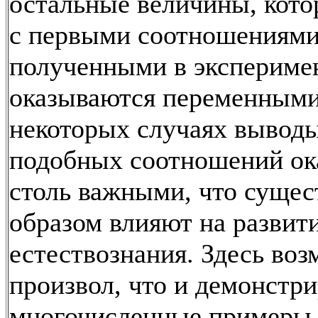
остальные величины, кото
с первыми соотношениями
полученными в экспериме
оказываются переменными
некоторых случаях выводы
подобных соотношений ок
столь важными, что суще
образом влияют на развити
естествознания. Здесь во
произвол, что и демонстр
многочисленные примеры