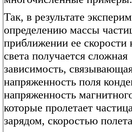
Так, в результате экспери
определению массы части
приближении ее скорости 
света получается сложная
зависимость, связывающа
напряженность поля конде
напряженность магнитного
которые пролетает частица
зарядом, скоростью полет