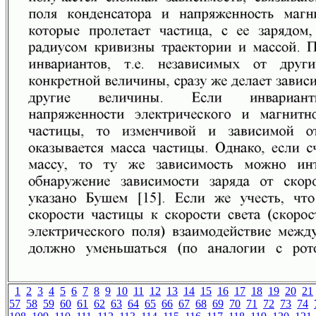
1
2
3
4
5
6
7
8
9
10
11
12
13
14
15
16
17
18
19
20
21
57
58
59
60
61
62
63
64
65
66
67
68
69
70
71
72
73
74