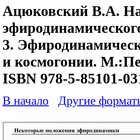
Ацюковский В.А. Н
эфиродинамического
3. Эфиродинамическ
и космогонии. М.:Пе
ISBN 978-5-85101-03
В начало
Другие формат