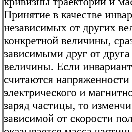
кривизны траектории и ма
Принятие в качестве инвари
независимых от других в
конкретной величины, сра
зависимыми друг от друга
величины. Если инвариан
считаются напряженности
электрического и магнитно
заряд частицы, то изменчи
зависимой от скорости по
оказывается масса частицы