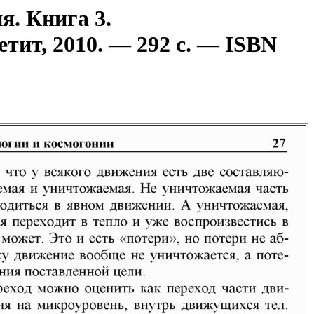
я. Книга 3.
ит, 2010. — 292 с. — ISBN