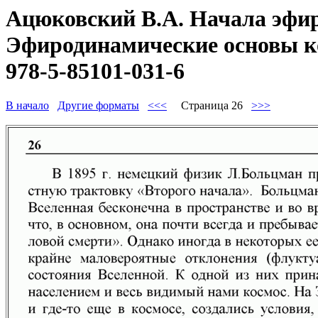
Ацюковский В.А. Начала эфир
Эфиродинамические основы ко
978-5-85101-031-6
В начало
Другие форматы
<<<
Страница 26
>>>