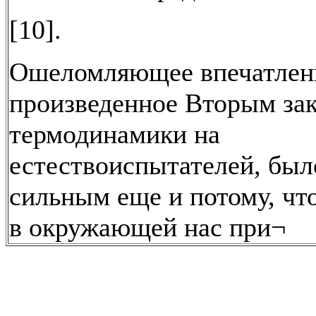
[10].
Ошеломляющее впечатлен
произведенное Вторым за
термодинамики на
естествоиспытателей, был
сильным еще и потому, что
в окружающей нас при¬