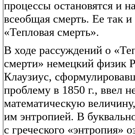
процессы остановятся и н
всеобщая смерть. Ее так и 
«Тепловая смерть».
В ходе рассуждений о «Те
смерти» немецкий физик 
Клаузиус, сформулировав
проблему в 1850 г., ввел 
математическую величину
им энтропией. В буквальн
с греческого «энтропия» о