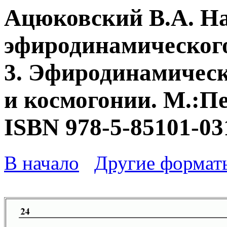
Ацюковский В.А. Н
эфиродинамического
3. Эфиродинамическ
и космогонии. М.:Пе
ISBN 978-5-85101-03
В начало
Другие формат