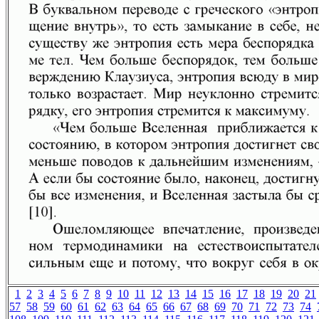
1
2
3
4
5
6
7
8
9
10
11
12
13
14
15
16
17
18
19
20
21
57
58
59
60
61
62
63
64
65
66
67
68
69
70
71
72
73
74