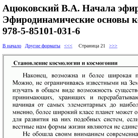
Ацюковский В.А. Начала эфир
Эфиродинамические основы ко
978-5-85101-031-6
В начало
Другие форматы
<<<
Страница 21
>>>