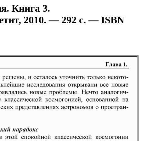
я. Книга 3.
ит, 2010. — 292 с. — ISBN