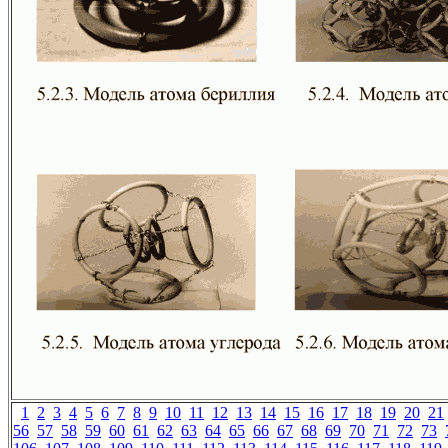
1
2
3
4
5
6
7
8
9
10
11
12
13
14
15
16
17
18
19
20
21
56
57
58
59
60
61
62
63
64
65
66
67
68
69
70
71
72
73