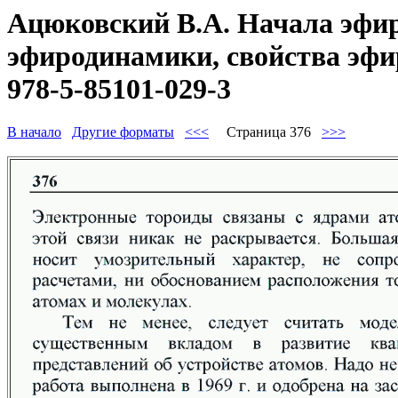
Ацюковский В.А. Начала эфир
эфиродинамики, свойства эфир
978-5-85101-029-3
В начало
Другие форматы
<<<
Страница 376
>>>