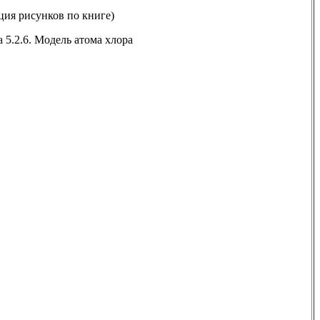
ция рисунков по книге)
а 5.2.6. Модель атома хлора