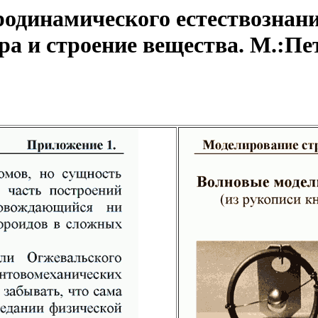
одинамического естествознани
а и строение вещества. М.:Пет