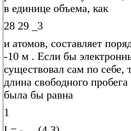
в единице объема, как
28 29 _3
и атомов, составляет поря
-10 м . Если бы электронн
существовал сам по себе, 
длина свободного пробега
была бы равна
1
I = -, (4.3)