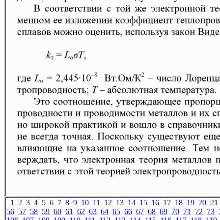
1
2
3
4
5
6
7
8
9
10
11
12
13
14
15
16
17
18
19
20
21
56
57
58
59
60
61
62
63
64
65
66
67
68
69
70
71
72
73