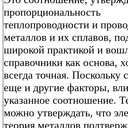
пропорциональность
теплопроводности и пров
металлов и их сплавов, п
широкой практикой и вошл
справочники как основа, х
всегда точная. Поскольку
еще и другие факторы, вл
указанное соотношение. Т
можно утверждать, что эл
теория металлов подтверж