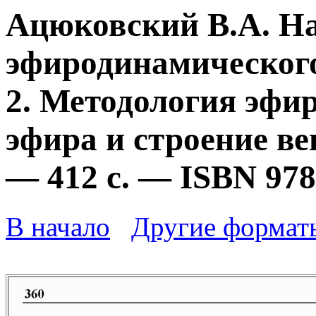
Ацюковский В.А. Н
эфиродинамического
2. Методология эфи
эфира и строение ве
— 412 с. — ISBN 978
В начало
Другие формат