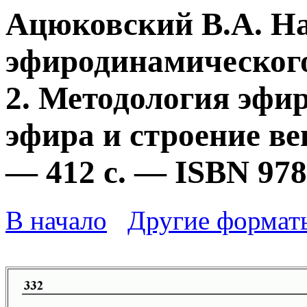
Ацюковский В.А. Н
эфиродинамического
2. Методология эфи
эфира и строение ве
— 412 с. — ISBN 978
В начало
Другие формат