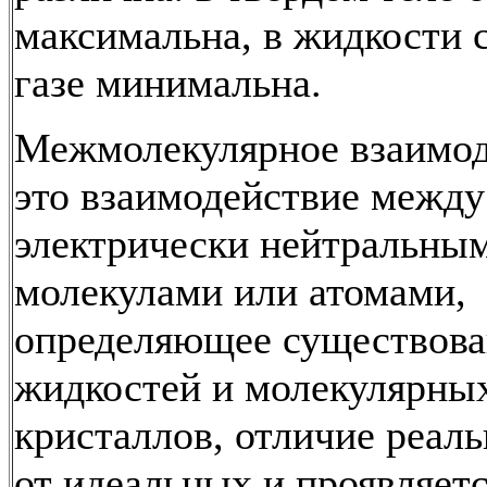
максимальна, в жидкости с
газе минимальна.
Межмолекулярное взаимод
это взаимодействие между
электрически нейтральны
молекулами или атомами,
определяющее существова
жидкостей и молекулярны
кристаллов, отличие реаль
от идеальных и проявляетс