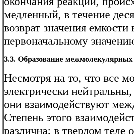
окончания реакции, проис
медленный, в течение дес
возврат значения емкости 
первоначальному значени
3.3. Образование межмолекулярных 
Несмотря на то, что все м
электрически нейтральны,
они взаимодействуют межд
Степень этого взаимодейс
различна: в твердом теле 