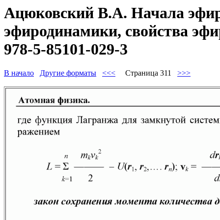
Ацюковский В.А. Начала эфир
эфиродинамики, свойства эфир
978-5-85101-029-3
В начало
Другие форматы
<<<
Страница 311
>>>