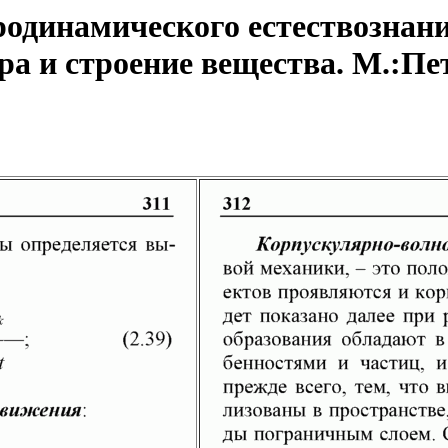
одинамического естествознани
а и строение вещества. М.:Пет