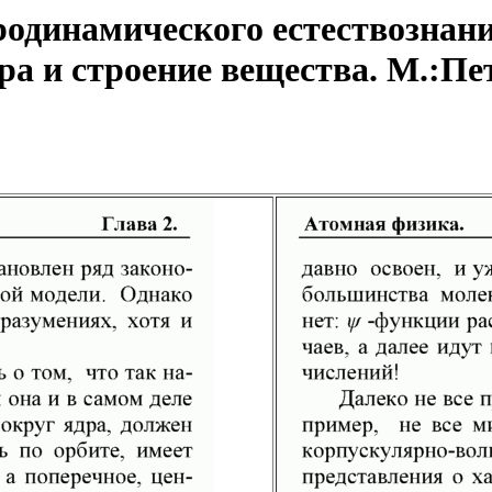
одинамического естествознани
а и строение вещества. М.:Пет