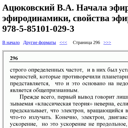
Ацюковский В.А. Начала эфир
эфиродинамики, свойства эфир
978-5-85101-029-3
В начало
Другие форматы
<<<
Страница 296
>>>