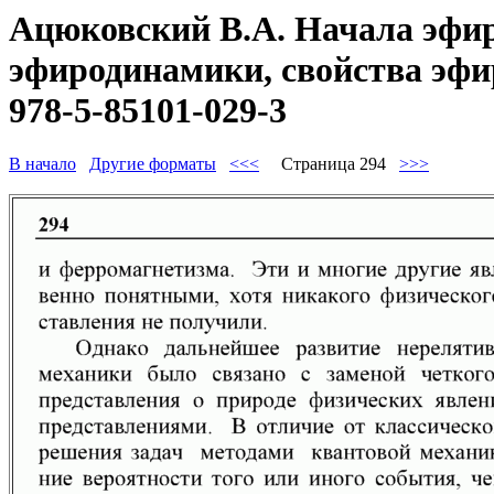
Ацюковский В.А. Начала эфир
эфиродинамики, свойства эфир
978-5-85101-029-3
В начало
Другие форматы
<<<
Страница 294
>>>