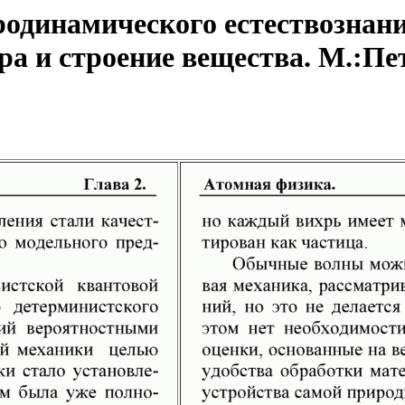
одинамического естествознани
а и строение вещества. М.:Пет