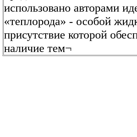
использовано авторами ид
«теплорода» - особой жид
присутствие которой обес
наличие тем¬