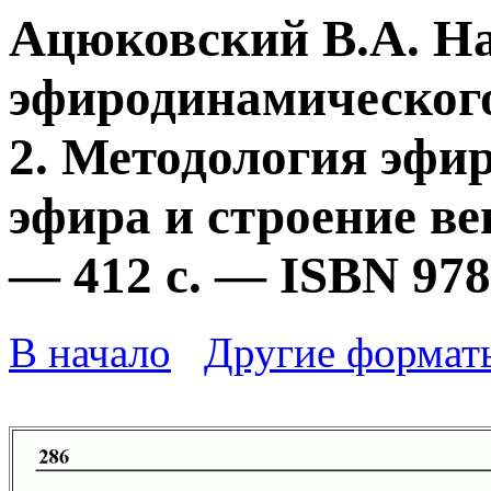
Ацюковский В.А. Н
эфиродинамического
2. Методология эфи
эфира и строение ве
— 412 с. — ISBN 978
В начало
Другие формат