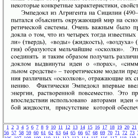
1
2
3
4
5
6
7
8
9
10
11
12
13
14
15
16
17
18
19
20
21
56
57
58
59
60
61
62
63
64
65
66
67
68
69
70
71
72
73