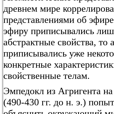
древнем мире коррелирова
представлениями об эфире
эфиру приписывались лиш
абстрактные свойства, то 
приписывались уже некот
конкретные характеристик
свойственные телам.
Эмпедокл из Агригента н
(490-430 гг. до н. э.) попы
объяснить окружающий ми