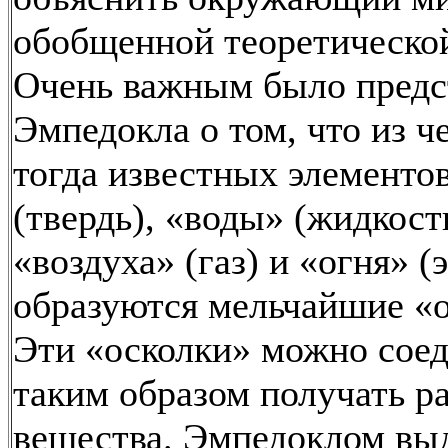
обобщенной теоретическо
Очень важным было предс
Эмпедокла о том, что из ч
тогда известных элементов
(твердь), «воды» (жидкост
«воздуха» (газ) и «огня» (
образуются мельчайшие «о
Эти «осколки» можно соед
таким образом получать р
вещества. Эмпедоклом вы