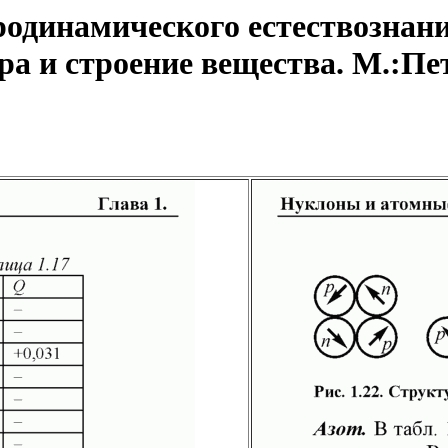
одинамического естествознани
а и строение вещества. М.:Пет