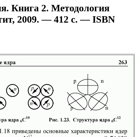
я. Книга 2. Методология
ит, 2009. — 412 с. — ISBN