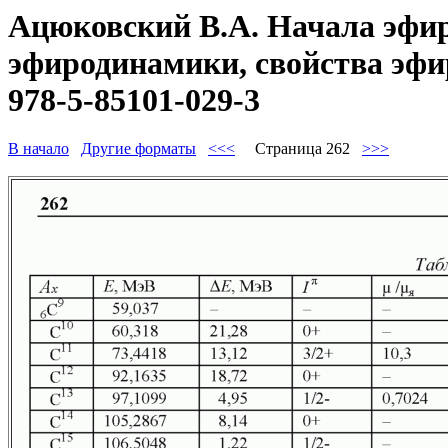
Ацюковский В.А. Начала эфир
эфиродинамики, свойства эфир
978-5-85101-029-3
В начало
Другие форматы
<<<
Страница 262
>>>