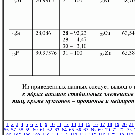
1
2
3
4
5
6
7
8
9
10
11
12
13
14
15
16
17
18
19
20
21
56
57
58
59
60
61
62
63
64
65
66
67
68
69
70
71
72
73