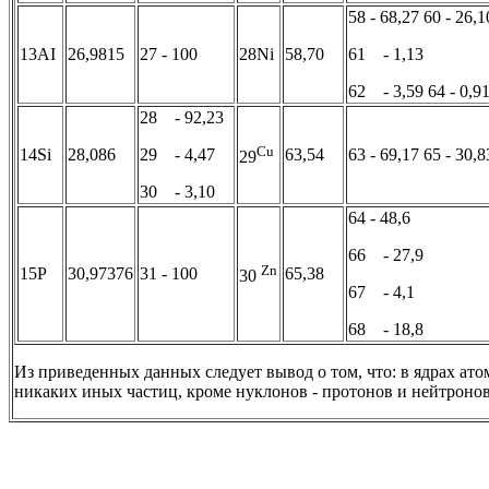
58 - 68,27 60 - 26,1
13AI
26,9815
27 - 100
28Ni
58,70
61 - 1,13
62 - 3,59 64 - 0,9
28 - 92,23
Cu
14Si
28,086
29 - 4,47
63,54
63 - 69,17 65 - 30,8
29
30 - 3,10
64 - 48,6
66 - 27,9
Zn
15P
30,97376
31 - 100
65,38
30
67 - 4,1
68 - 18,8
Из приведенных данных следует вывод о том, что: в ядрах ат
никаких иных частиц, кроме нуклонов - протонов и нейтронов