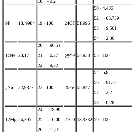
18 - 0,2
50 - 4,435
52 - 83,739
9F
18, 9984
19 - 100
24СГ
51,996
53 - 9,501
54 - 2,36
20 - 90,51
Mn
1cNe
20,17
21 - 0,27
54,938
55 - 100
25
22 - 9,22
54 - 5,8
56 - 91,72
„Na
22,9877
23 - 100
26Fe
55,847
57 - 2,2
58 - 0,28
24 - 78,99
12Mg
24,305
25 - 10,00
27C0
58,9332
59 - 100
26 - 11,01