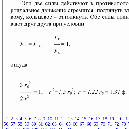
1
2
3
4
5
6
7
8
9
10
11
12
13
14
15
16
17
18
19
20
21
56
57
58
59
60
61
62
63
64
65
66
67
68
69
70
71
72
73