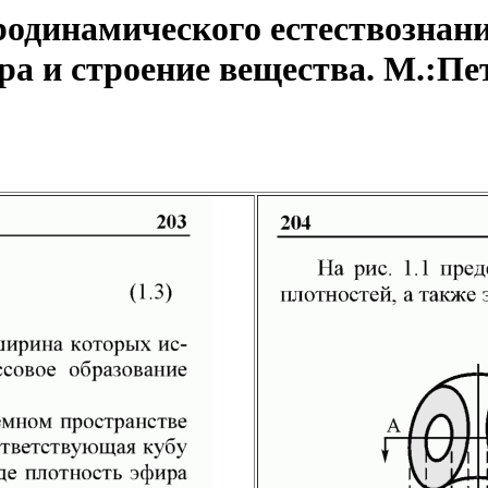
одинамического естествознани
а и строение вещества. М.:Пет