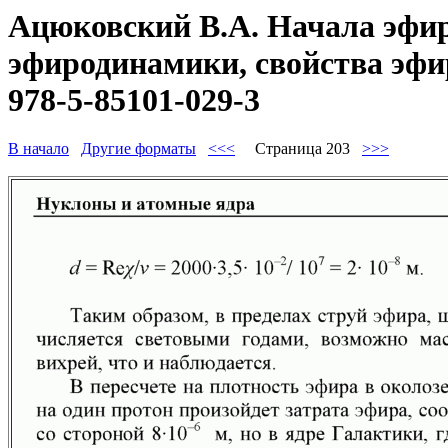
Ацюковский В.А. Начала эфир
эфиродинамики, свойства эфир
978-5-85101-029-3
В начало
Другие форматы
<<<
Страница 203
>>>