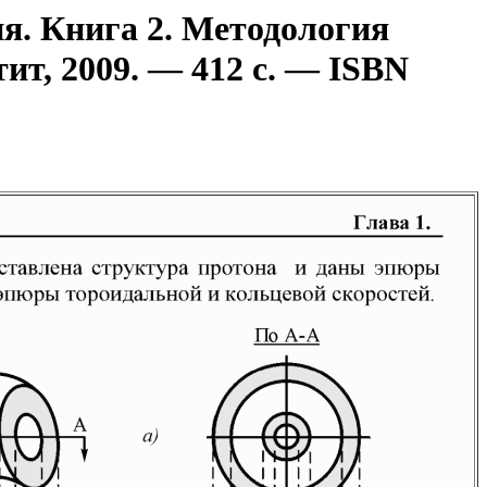
я. Книга 2. Методология
ит, 2009. — 412 с. — ISBN