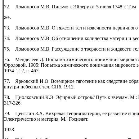
72. Ломоносов М.В. Письмо к Эйлеру от 5 июля 1748 г. Там
же.
73. Ломоносов М.В. О тяжести тел и извечности первичного 
74. Ломоносов М.В. Об отношении количества материи и веса
75. Ломоносов М.В. Рассуждение о твердости и жидкости тел 
76. Менделеев Д. Попытка химического понимания мирового 
Фроловой. 1905; Попытка химического понимания мирового эфи
1934. Т. 2, с. 467.
77. Ярковский И.О. Всемирное тяготение как следствие обра
внутри небесных тел. СПб, 1912.
78. Циолковский К.Э. Эфирный остров// Путь к звездам. М.: 
317-326.
79. Цейтлин З.А. Вихревая теория материи, ее развитие и зна
Электричество и материя. М.: Госиздат.
1928.