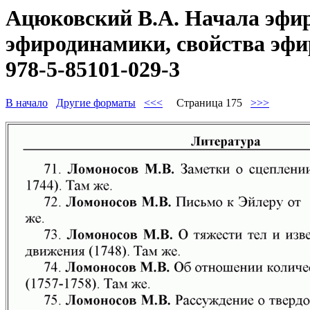
Ацюковский В.А. Начала эфир
эфиродинамики, свойства эфир
978-5-85101-029-3
В начало
Другие форматы
<<<
Страница 175
>>>