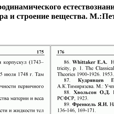
одинамического естествознани
а и строение вещества. М.:Пет