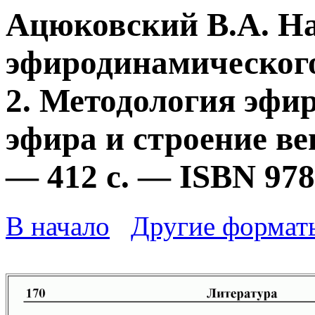
Ацюковский В.А. Н
эфиродинамического
2. Методология эфи
эфира и строение ве
— 412 с. — ISBN 978
В начало
Другие формат