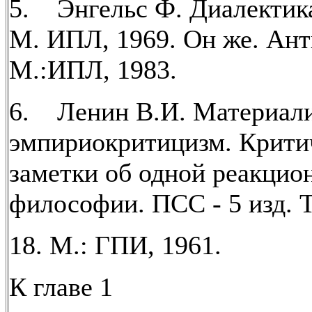
5. Энгельс Ф. Диалектик
М. ИПЛ, 1969. Он же. Ан
М.:ИПЛ, 1983.
6. Ленин В.И. Материал
эмпириокритицизм. Крити
заметки об одной реакцио
философии. ПСС - 5 изд. Т
18. М.: ГПИ, 1961.
К главе 1