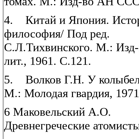
томах. М.: Изд-во АН СССР
4. Китай и Япония. Исто
философия/ Под ред.
С.Л.Тихвинского. М.: Изд-
лит., 1961. С.121.
5. Волков Г.Н. У колыбел
М.: Молодая гвардия, 1971
6 Маковельский А.О.
Древнегреческие атомисты