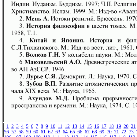
1
2
3
4
5
6
7
8
9
10
11
12
13
14
15
16
17
18
19
20
21
56
57
58
59
60
61
62
63
64
65
66
67
68
69
70
71
72
73