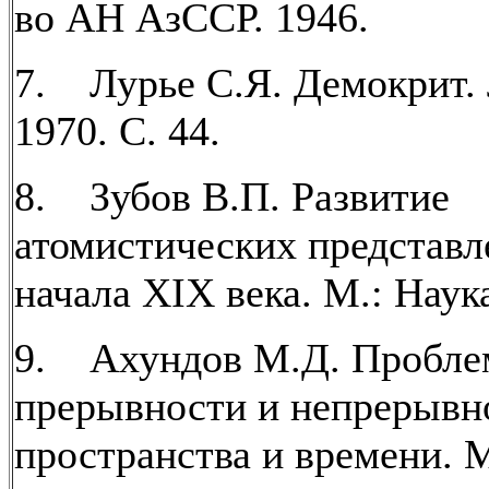
во АН АзССР. 1946.
7. Лурье С.Я. Демокрит. 
1970. С. 44.
8. Зубов В.П. Развитие
атомистических представл
начала XIX века. М.: Наука
9. Ахундов М.Д. Пробле
прерывности и непрерывн
пространства и времени. М