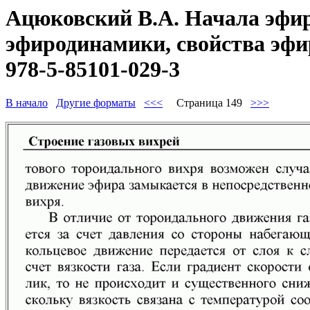
Ацюковский В.А. Начала эфир
эфиродинамики, свойства эфир
978-5-85101-029-3
В начало
Другие форматы
<<<
Страница 149
>>>