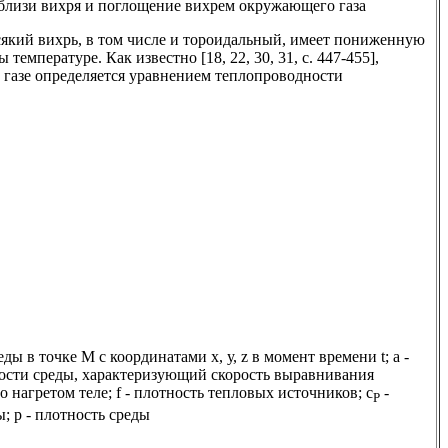
вблизи вихря и поглощение вихрем окружающего газа
сякий вихрь, в том числе и тороидальный, имеет пониженную
температуре. Как известно [18, 22, 30, 31, с. 447-455],
 газе определяется уравнением теплопроводности
реды в точке М с координатами х, у, z в момент времени t; а -
сти среды, характеризующий скорость выравнивания
 нагретом теле; f - плотность тепловых источников; с
-
Р
; р - плотность среды