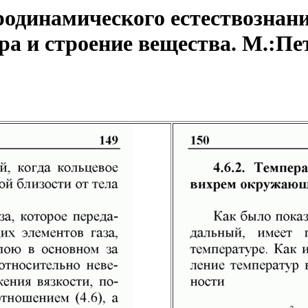
одинамического естествознани
а и строение вещества. М.:Пет