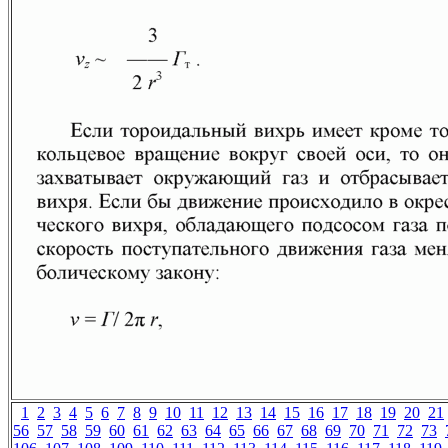
1
2
3
4
5
6
7
8
9
10
11
12
13
14
15
16
17
18
19
20
21
56
57
58
59
60
61
62
63
64
65
66
67
68
69
70
71
72
73