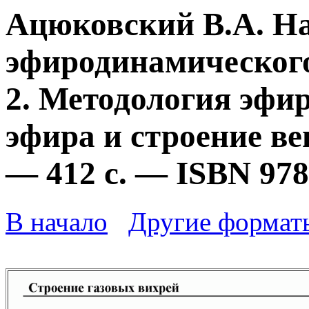
Ацюковский В.А. Н
эфиродинамического
2. Методология эфи
эфира и строение ве
— 412 с. — ISBN 978
В начало
Другие формат