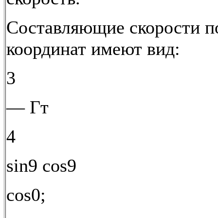
Составляющие скорости п
координат имеют вид:
3
— Гт
4
sin9 cos9
cos0;