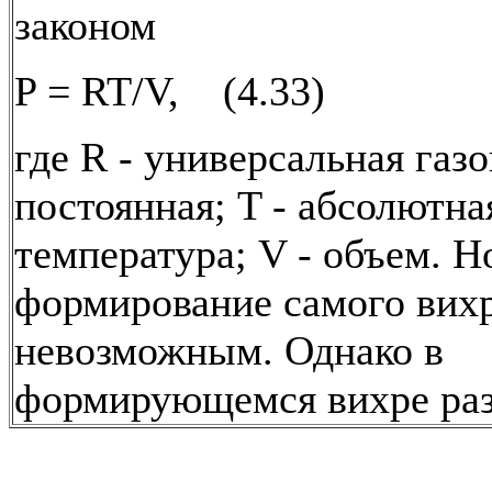
законом
P = RT/V, (4.33)
где R - универсальная газо
постоянная; T - абсолютна
температура; V - объем. Н
формирование самого вихр
невозможным. Однако в
формирующемся вихре ра