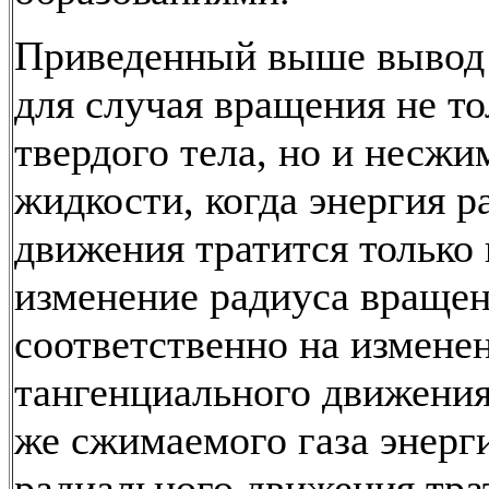
Приведенный выше вывод 
для случая вращения не то
твердого тела, но и несж
жидкости, когда энергия р
движения тратится только 
изменение радиуса вращен
соответственно на измене
тангенциального движения
же сжимаемого газа энерг
радиального движения тра