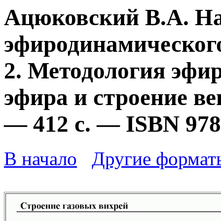
Ацюковский В.А. Н
эфиродинамического
2. Методология эфи
эфира и строение ве
— 412 с. — ISBN 978
В начало
Другие формат