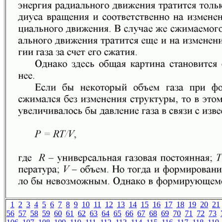
1
2
3
4
5
6
7
8
9
10
11
12
13
14
15
16
17
18
19
20
21
56
57
58
59
60
61
62
63
64
65
66
67
68
69
70
71
72
73