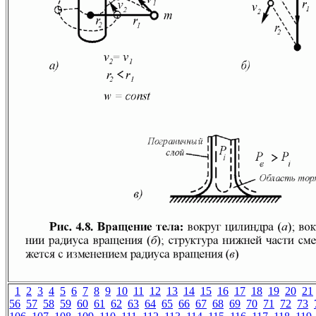
1
2
3
4
5
6
7
8
9
10
11
12
13
14
15
16
17
18
19
20
21
56
57
58
59
60
61
62
63
64
65
66
67
68
69
70
71
72
73