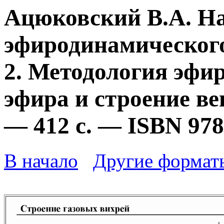
Ацюковский В.А. Н
эфиродинамического
2. Методология эфи
эфира и строение ве
— 412 с. — ISBN 978
В начало
Другие формат