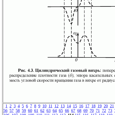
1
2
3
4
5
6
7
8
9
10
11
12
13
14
15
16
17
18
19
20
21
56
57
58
59
60
61
62
63
64
65
66
67
68
69
70
71
72
73