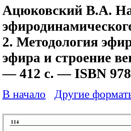
Ацюковский В.А. Н
эфиродинамического
2. Методология эфи
эфира и строение ве
— 412 с. — ISBN 978
В начало
Другие формат