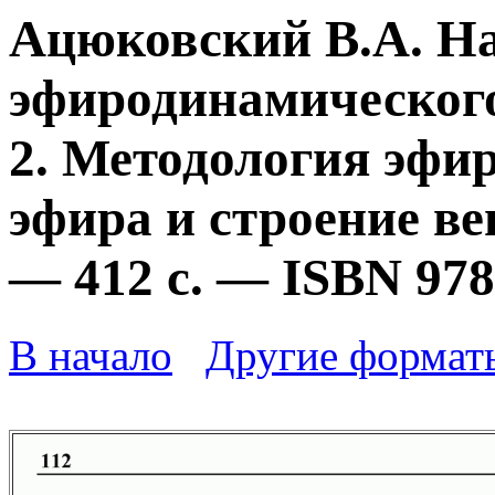
Ацюковский В.А. Н
эфиродинамического
2. Методология эфи
эфира и строение ве
— 412 с. — ISBN 978
В начало
Другие формат