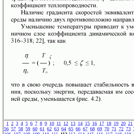
1
2
3
4
5
6
7
8
9
10
11
12
13
14
15
16
17
18
19
20
21
56
57
58
59
60
61
62
63
64
65
66
67
68
69
70
71
72
73