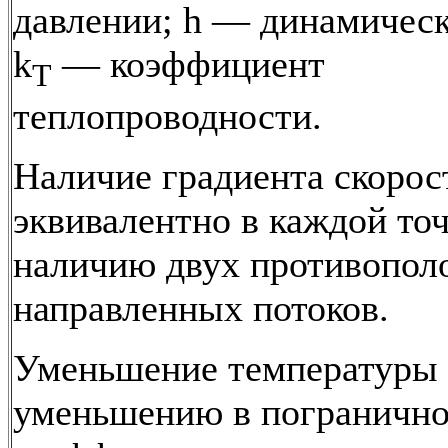
давлении; h — динамическ
k
— коэффициент
T
теплопроводности.
Наличие градиента скорос
эквивалентно в каждой то
наличию двух противопол
направленных потоков.
Уменьшение температуры 
уменьшению в погранично