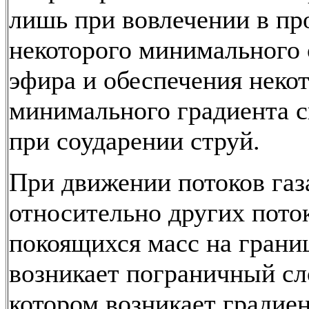
лишь при вовлечении в пр
некоторого минимального
эфира и обеспечения неко
минимального градиента с
при соударении струй.
При движении потоков газ
относительно других пото
покоящихся масс на грани
возникает пограничный сл
котором возникает градие