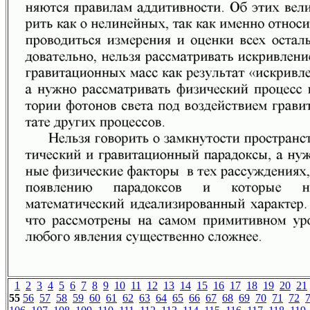
1
2
3
4
5
6
7
8
9
10
11
12
13
14
15
16
17
18
19
20
21
55
56
57
58
59
60
61
62
63
64
65
66
67
68
69
70
71
72