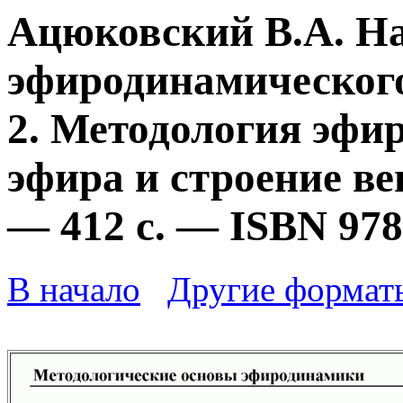
Ацюковский В.А. Н
эфиродинамического
2. Методология эфи
эфира и строение ве
— 412 с. — ISBN 978
В начало
Другие формат