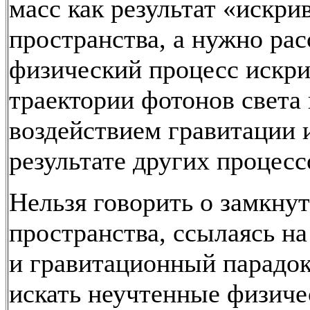
масс как результат «искри
пространства, а нужно ра
физический процесс искр
траектории фотонов света
воздействием гравитации 
результате других процесс
Нельзя говорить о замкну
пространства, ссылаясь н
и гравитационный парадок
искать неучтенные физиче