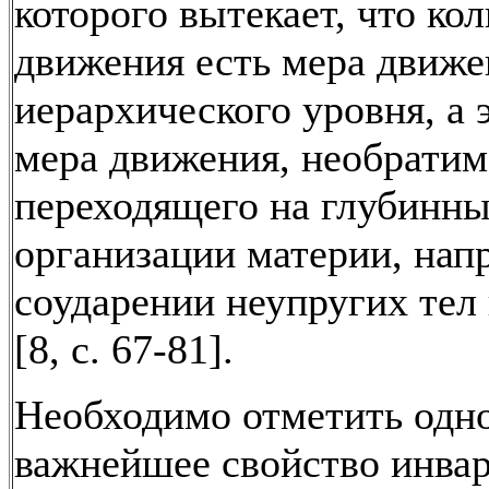
которого вытекает, что ко
движения есть мера движе
иерархического уровня, а 
мера движения, необратим
переходящего на глубинны
организации материи, нап
соударении неупругих тел 
[8, с. 67-81].
Необходимо отметить одн
важнейшее свойство инва