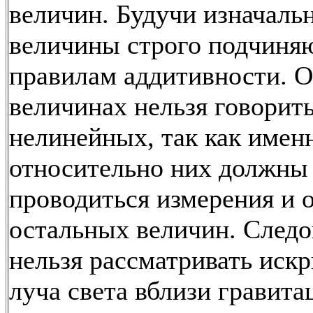
величин. Будучи изначаль
величины строго подчиня
правилам аддитивности. О
величинах нельзя говорить
нелинейных, так как имен
относительно них должны
проводиться измерения и 
остальных величин. Следо
нельзя рассматривать иск
луча света вблизи гравит