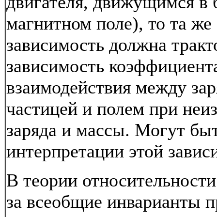
двигателя, движущимся в
магнитном поле), то та же
зависимость должна тракто
зависимость коэффициент
взаимодействия между за
частицей и полем при неи
заряда и массы. Могут бы
интерпретации этой завис
В теории относительност
за всеобщие инварианты 