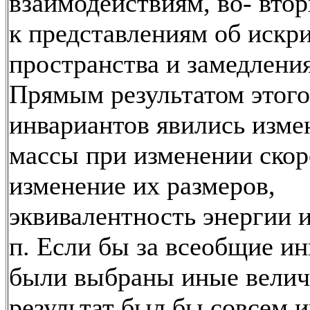
взаимодействиям, во- вто
к представлениям об искр
пространства и замедлени
Прямым результатом этог
инвариантов явились изме
массы при изменении скор
изменение их размеров,
эквивалентность энергии и
п. Если бы за всеобщие и
были выбраны иные велич
результат был бы совсем 