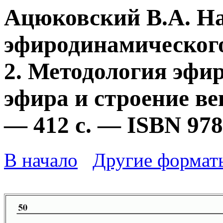
Ацюковский В.А. Н
эфиродинамического
2. Методология эфи
эфира и строение ве
— 412 с. — ISBN 978
В начало
Другие формат