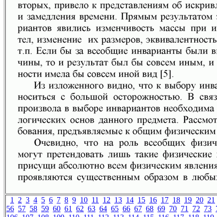
1
2
3
4
5
6
7
8
9
10
11
12
13
14
15
16
17
18
19
20
21
56
57
58
59
60
61
62
63
64
65
66
67
68
69
70
71
72
73